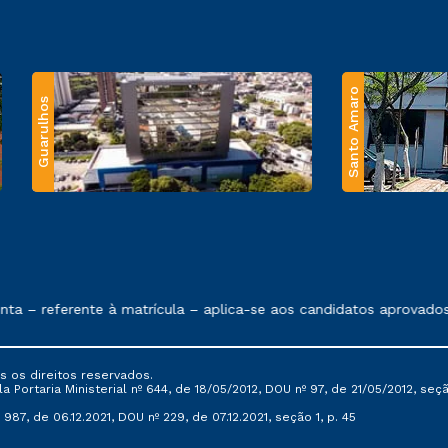
Santo Amaro
Guarulhos
 exposto no contrato de prestação de serviços.
 – referente à matrícula – aplica-se aos candidatos aprovados 
s os direitos reservados.
Portaria Ministerial nº 644, de 18/05/2012, DOU nº 97, de 21/05/2012, seção 
987, de 06.12.2021, DOU nº 229, de 07.12.2021, seção 1, p. 45