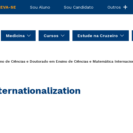
REVA-SE
Sou Aluno
Sou Candidato
Outros
Medicina
Cursos
Estude na Cruzeiro
no de Ciências e Doutorado em Ensino de Ciências e Matemática
Internacio
ternationalization