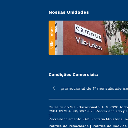
Nossas Unidades
Villa-Lobos
Condições Comerciais:
 poderão sofrer alterações nos períodos de rematrícula conforme
*A condição promocional de 1ª mensalidade isenta
Cruzeiro do Sul Educacional S.A. © 2026 Todo
CNPJ: 62.984.091/0001-02 | Recredenciado pela 
55
Recredenciamento EAD: Portaria Ministerial nº 
Política de Privacidade
Política de Cookies