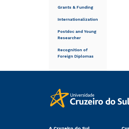
Grants & Funding
Internationalization
Postdoc and Young
Researcher
Recognition of
Foreign Diplomas
A Cruzeiro do Sul
Cu