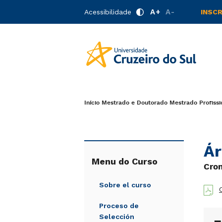
A+
A-
Acessibilidade
INSC
Início
Mestrado e Doutorado
Mestrado Profissi
Ár
Menu do Curso
Cron
Sobre el curso
Proceso de
Selección