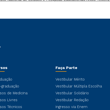
rsos
Faça Parte
duação
Vestibular Mérito
-graduação
Vestibular Múltipla Escolha
sos de Medicina
Vestibular Solidário
sos Livres
Vestibular Redação
sos Técnicos
Ingresso via Enem