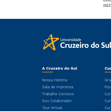
INEP
A Cruzeiro do Sul
Cu
Nossa História
Gra
Sala de Imprensa
Pós
Trabalhe Conosco
Cur
Sou Colaborador
Cur
Tour Virtual
Cur