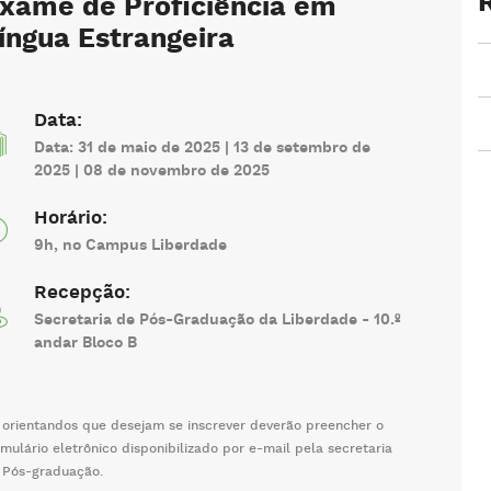
xame de Proficiência em
íngua Estrangeira
Data:
Data: 31 de maio de 2025 | 13 de setembro de
2025 | 08 de novembro de 2025
Horário:
9h, no Campus Liberdade
Recepção:
Secretaria de Pós-Graduação da Liberdade - 10.º
andar Bloco B
 orientandos que desejam se inscrever deverão preencher o
rmulário eletrônico disponibilizado por e-mail pela secretaria
 Pós-graduação.