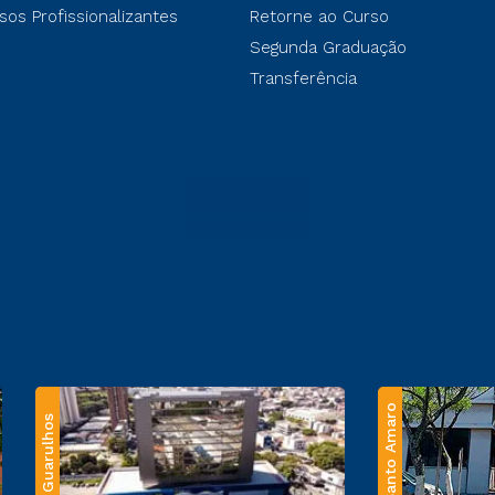
sos Profissionalizantes
Retorne ao Curso
Segunda Graduação
Transferência
Santo Amaro
Guarulhos