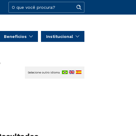
Benefícios
Institucional
s
Selecione outro idioma