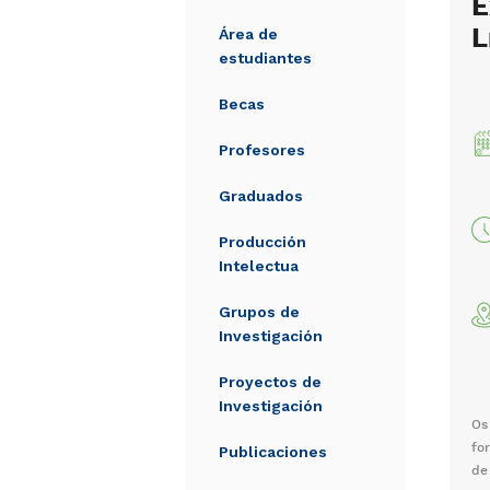
E
L
Área de
estudiantes
Becas
Profesores
Graduados
Producción
Intelectua
Grupos de
Investigación
Proyectos de
Investigación
Os
fo
Publicaciones
de