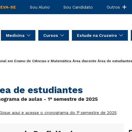
REVA-SE
Sou Aluno
Sou Candidato
Outros
Medicina
Cursos
Estude na Cruzeiro
onal em Ensino de Ciências e Matemática
Área discente
Área de estudiante
ea de estudiantes
ograma de aulas - 1° semestre de 2025
Clique aqui e acesse o cronograma do 1º semestre de 2025