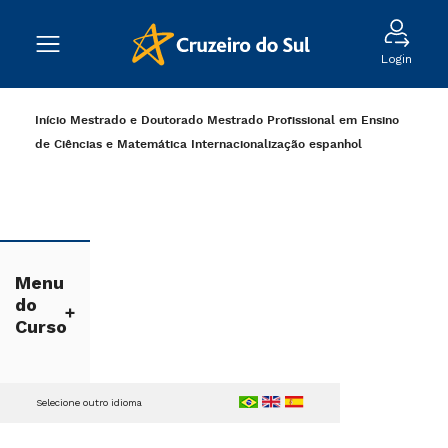
Login
Início
Mestrado e Doutorado
Mestrado Profissional em Ensino
de Ciências e Matemática
Internacionalização
espanhol
Menu
do
Curso
Selecione outro idioma