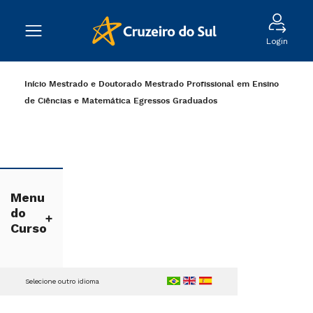
Login
Início
Mestrado e Doutorado
Mestrado Profissional em Ensino
de Ciências e Matemática
Egressos
Graduados
Menu
do
Curso
Selecione outro idioma